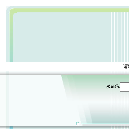
请
验证码: